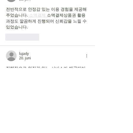
전반적으로 안정감 있는 이용 경험을 제공해 
주었습니다.
 소액결제 
소액결제상품권 활용 
과정도 깔끔하게 진행되어 신뢰감을 느낄 수 
있었습니다.
Lik
Svar
lujady
20. juni
전체적으로 안정감 있는 서비스가 제공되어 
신뢰가 갔습니다. 이용 환경도 쾌적했으며 
퍼
블릭
 관련 장점을 다양하게 경험할 수 있었습
니다.
Lik
Svar
lujady
14. juni
관리가 세심하고 응대도 친절해 좋은 인상을 