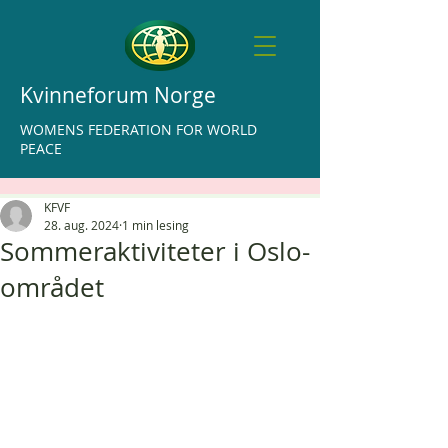
Kvinneforum Norge
WOMENS FEDERATION FOR WORLD
PEACE
KFVF
28. aug. 2024
1 min lesing
Sommeraktiviteter i Oslo-
området