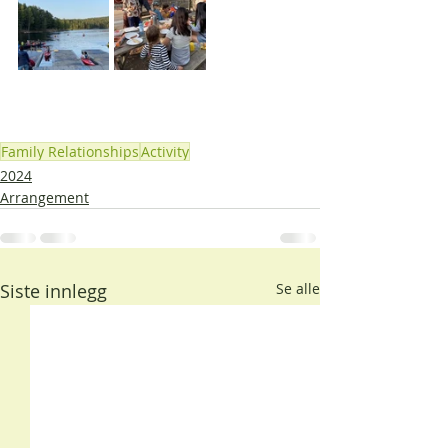
Family Relationships
Activity
2024
Arrangement
Siste innlegg
Se alle