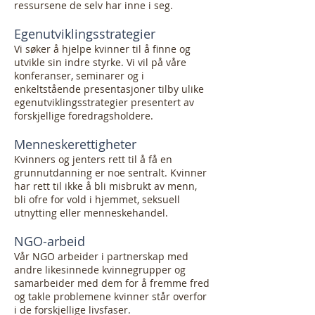
ressursene de selv har inne i seg.
Egenutviklingsstrategier
Vi søker å hjelpe kvinner til å finne og
utvikle sin indre styrke. Vi vil på våre
konferanser, seminarer og i
enkeltstående presentasjoner tilby ulike
egenutviklingsstrategier presentert av
forskjellige foredragsholdere.
Menneskerettigheter
Kvinners og jenters rett til å få en
grunnutdanning er noe sentralt. Kvinner
har rett til ikke å bli misbrukt av menn,
bli ofre for vold i hjemmet, seksuell
utnytting eller menneskehandel.
NGO-arbeid
Vår NGO arbeider i partnerskap med
andre likesinnede kvinnegrupper og
samarbeider med dem for å fremme fred
og takle problemene kvinner står overfor
i de forskjellige livsfaser.