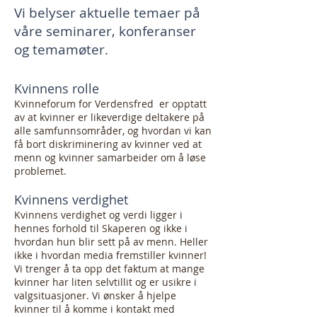
Vi belyser aktuelle temaer på
våre seminarer, konferanser
og temamøter.
Kvinnens rolle
Kvinneforum for Verdensfred er opptatt
av at kvinner er likeverdige deltakere på
alle samfunnsområder, og hvordan vi kan
få bort diskriminering av kvinner ved at
menn og kvinner samarbeider om å løse
problemet.
Kvinnens verdighet
Kvinnens verdighet og verdi ligger i
hennes forhold til Skaperen og ikke i
hvordan hun blir sett på av menn. Heller
ikke i hvordan media fremstiller kvinner!
Vi trenger å ta opp det faktum at mange
kvinner har liten selvtillit og er usikre i
valgsituasjoner. Vi ønsker å hjelpe
kvinner til å komme i kontakt med