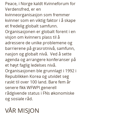
Peace, i Norge kaldt Kvinneforum for
Verdensfred, er en
kvinneorganisasjon som fremmer
kvinner som en viktig faktor i å skape
et fredelig globalt samfunn.
Organisasjonen er globalt forent i en
visjon om kvinners plass til å
adressere de unike problemene og
barrierene på grasrotnivå, samfunn,
nasjon og globalt nivå. Ved å sette
agenda og arrangere konferanser på
et høyt faglig ledelses nivå.
Organisasjonen ble grunnlagt i 1992 i
Republikken Korea og utvidet seg
raskt til over 100 land. Bare fem år
senere fikk WFWPI generell
rådgivende status i FNs økonomiske
og sosiale råd.
VÅR MISJON