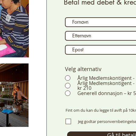
Betal med debet & kredi
Velg alternativ
Årlig Medlemskontigent - 
Årlig Medlemskontigent - 
kr 210
Generell donnasjon – kr 
Fint om du kan du legge til avift på 10k
Jeg godtar personvernbetingels
Gå til betal