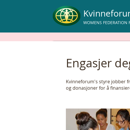
Kvinnefor
WOMENS FEDERATION 
Engasjer de
Kvinneforum's styre jobber fr
og donasjoner for å finansiere