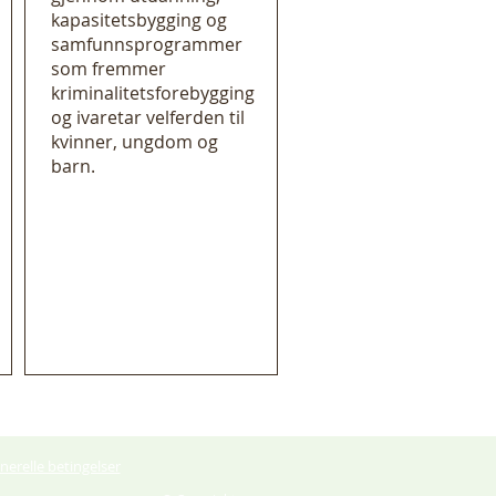
kapasitetsbygging og
samfunnsprogrammer
som fremmer
kriminalitetsforebygging
og ivaretar velferden til
kvinner, ungdom og
barn.
nerelle betingelser