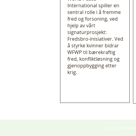
International spiller en
sentral rolle i å fremme
fred og forsoning, ved
hjelp av vårt
signaturprosjekt:
Fredsbro-inisiativer. Ved
å styrke kvinner bidrar
WFWP til bærekraftig
fred, konfliktløsning og
gjenoppbygging etter
krig.
© 2022 Alle ret