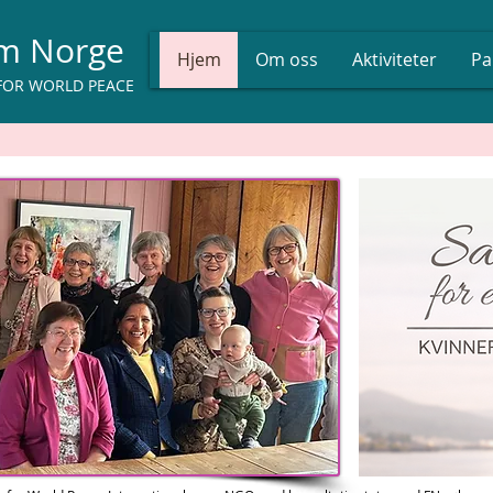
um Norge
Hjem
Om oss
Aktiviteter
Pa
FOR WORLD PEACE