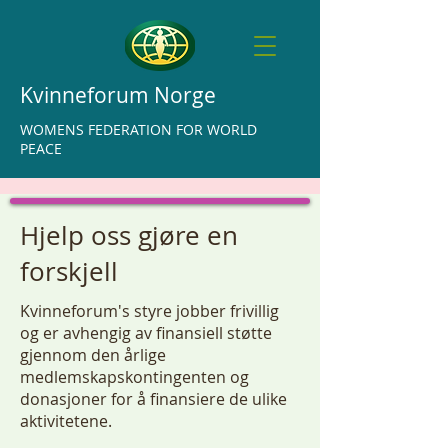
Kvinneforum Norge
WOMENS FEDERATION FOR WORLD
PEACE
Hjelp oss gjøre en
forskjell
Kvinneforum's styre jobber frivillig
og er avhengig av finansiell støtte
gjennom den årlige
medlemskapskontingenten og
donasjoner for å finansiere de ulike
aktivitetene.