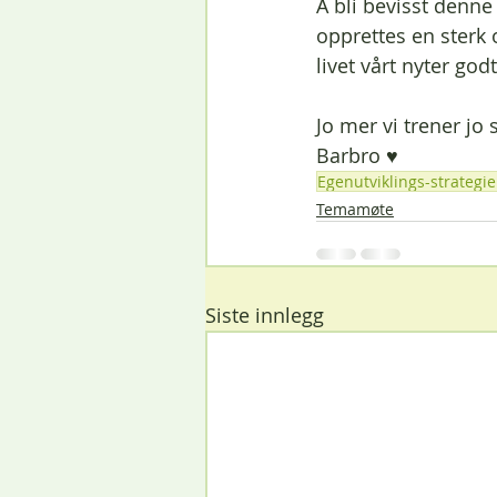
Å bli bevisst denne
opprettes en sterk
livet vårt nyter godt
Jo mer vi trener jo s
Barbro ♥
Egenutviklings-strategie
Temamøte
Siste innlegg