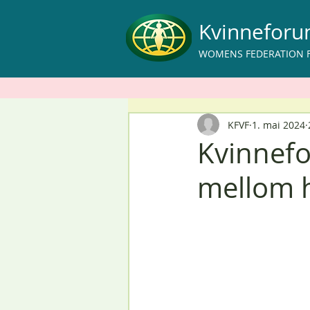
Kvinnefor
WOMENS FEDERATION 
KFVF
1. mai 2024
Kvinnefo
mellom h