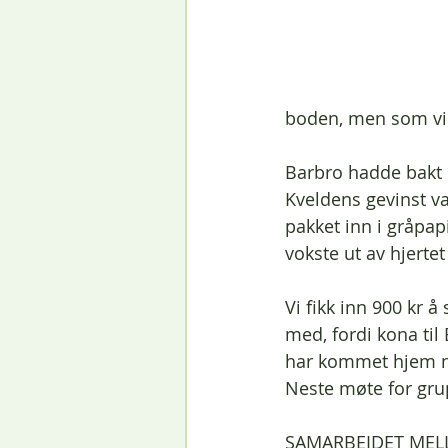
boden, men som vi 
Barbro hadde bakt e
Kveldens gevinst va
pakket inn i gråpapi
vokste ut av hjertet 
Vi fikk inn 900 kr 
med, fordi kona til
har kommet hjem nå,
Neste møte for grup
SAMARBEIDET MEL