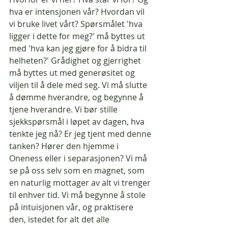
hva er intensjonen vår? Hvordan vil 
vi bruke livet vårt? Spørsmålet 'hva 
ligger i dette for meg?' må byttes ut 
med 'hva kan jeg gjøre for å bidra til 
helheten?' Grådighet og gjerrighet 
må byttes ut med generøsitet og 
viljen til å dele med seg. Vi må slutte 
å dømme hverandre, og begynne å 
tjene hverandre. Vi bør stille 
sjekkspørsmål i løpet av dagen, hva 
tenkte jeg nå? Er jeg tjent med denne 
tanken? Hører den hjemme i 
Oneness eller i separasjonen? Vi må 
se på oss selv som en magnet, som 
en naturlig mottager av alt vi trenger 
til enhver tid. Vi må begynne å stole 
på intuisjonen vår, og praktisere 
den, istedet for alt det alle 