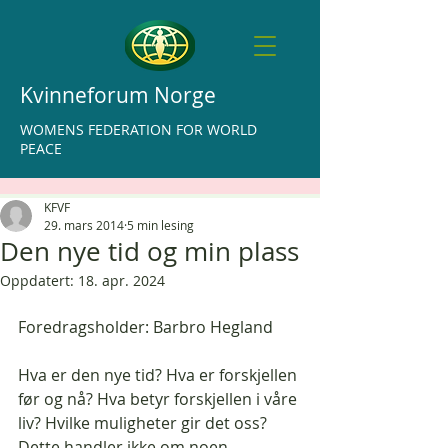
Kvinneforum Norge
WOMENS FEDERATION FOR WORLD
PEACE
KFVF
29. mars 2014
5 min lesing
Den nye tid og min plass
Oppdatert:
18. apr. 2024
Foredragsholder: Barbro Hegland
Hva er den nye tid? Hva er forskjellen 
før og nå? Hva betyr forskjellen i våre 
liv? Hvilke muligheter gir det oss? 
Dette handler ikke om noen 