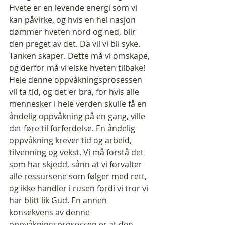
Hvete er en levende energi som vi 
kan påvirke, og hvis en hel nasjon 
dømmer hveten nord og ned, blir 
den preget av det. Da vil vi bli syke. 
Tanken skaper. Dette må vi omskape, 
og derfor må vi elske hveten tilbake! 
Hele denne oppvåkningsprosessen 
vil ta tid, og det er bra, for hvis alle 
mennesker i hele verden skulle få en 
åndelig oppvåkning på en gang, ville 
det føre til forferdelse. En åndelig 
oppvåkning krever tid og arbeid, 
tilvenning og vekst. Vi må forstå det 
som har skjedd, sånn at vi forvalter 
alle ressursene som følger med rett, 
og ikke handler i rusen fordi vi tror vi 
har blitt lik Gud. En annen 
konsekvens av denne 
oppvåkningsprosessen er at den 