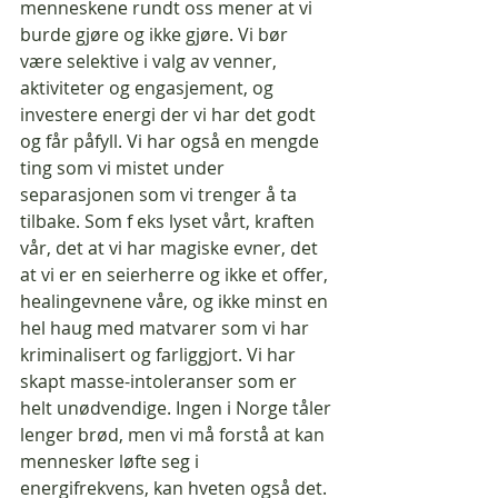
menneskene rundt oss mener at vi 
burde gjøre og ikke gjøre. Vi bør 
være selektive i valg av venner, 
aktiviteter og engasjement, og 
investere energi der vi har det godt 
og får påfyll. Vi har også en mengde 
ting som vi mistet under 
separasjonen som vi trenger å ta 
tilbake. Som f eks lyset vårt, kraften 
vår, det at vi har magiske evner, det 
at vi er en seierherre og ikke et offer, 
healingevnene våre, og ikke minst en 
hel haug med matvarer som vi har 
kriminalisert og farliggjort. Vi har 
skapt masse-intoleranser som er 
helt unødvendige. Ingen i Norge tåler 
lenger brød, men vi må forstå at kan 
mennesker løfte seg i 
energifrekvens, kan hveten også det. 