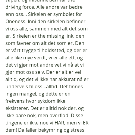
driving force. Alle andre var bedre 
enn oss... Sirkelen er symbolet for 
Oneness. Inni den sirkelen befinner 
vi oss alle, sammen med alt det som 
er. Sirkelen er the missing link, den 
som favner om alt det som er. Den 
er vårt trygge tilholdssted, og der er 
alle like mye verdt, vi er alle ett, og 
det vi gjør mot andre vet vi nå at vi 
gjør mot oss selv. Der er alt er vel 
alltid, og det vi ikke har akkurat nå er 
underveis til oss...alltid. Det finnes 
ingen mangel, og dette er en 
frekvens hvor sykdom ikke 
eksisterer. Det er alltid nok der, og 
ikke bare nok, men overflod. Disse 
tingene er ikke noe vi HAR, men vi ER 
dem! Da faller bekymring og stress 