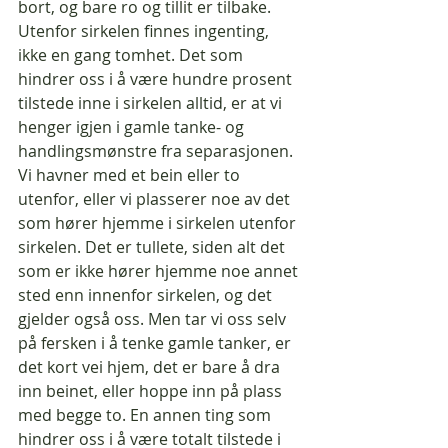
bort, og bare ro og tillit er tilbake. 
Utenfor sirkelen finnes ingenting, 
ikke en gang tomhet. Det som 
hindrer oss i å være hundre prosent 
tilstede inne i sirkelen alltid, er at vi 
henger igjen i gamle tanke- og 
handlingsmønstre fra separasjonen. 
Vi havner med et bein eller to 
utenfor, eller vi plasserer noe av det 
som hører hjemme i sirkelen utenfor 
sirkelen. Det er tullete, siden alt det 
som er ikke hører hjemme noe annet 
sted enn innenfor sirkelen, og det 
gjelder også oss. Men tar vi oss selv 
på fersken i å tenke gamle tanker, er 
det kort vei hjem, det er bare å dra 
inn beinet, eller hoppe inn på plass 
med begge to. En annen ting som 
hindrer oss i å være totalt tilstede i 