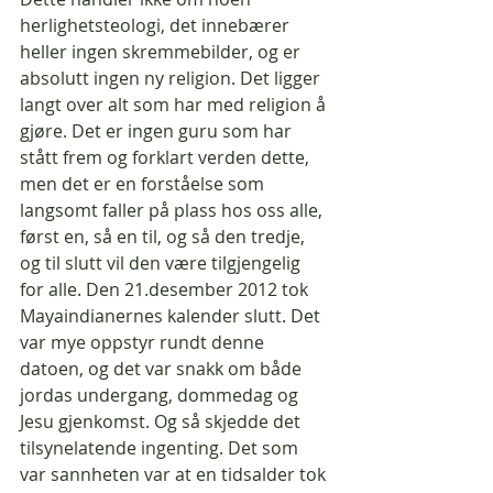
herlighetsteologi, det innebærer 
heller ingen skremmebilder, og er 
absolutt ingen ny religion. Det ligger 
langt over alt som har med religion å 
gjøre. Det er ingen guru som har 
stått frem og forklart verden dette, 
men det er en forståelse som 
langsomt faller på plass hos oss alle, 
først en, så en til, og så den tredje, 
og til slutt vil den være tilgjengelig 
for alle. Den 21.desember 2012 tok 
Mayaindianernes kalender slutt. Det 
var mye oppstyr rundt denne 
datoen, og det var snakk om både 
jordas undergang, dommedag og 
Jesu gjenkomst. Og så skjedde det 
tilsynelatende ingenting. Det som 
var sannheten var at en tidsalder tok 