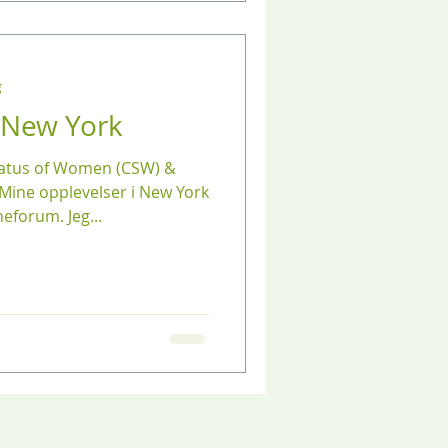
g
 New York
tatus of Women (CSW) &
Mine opplevelser i New York
eforum. Jeg...