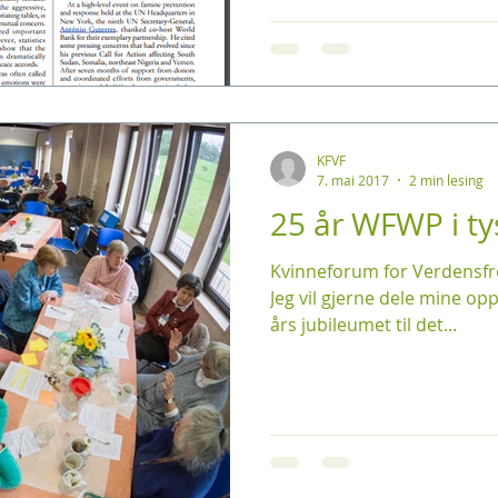
KFVF
7. mai 2017
2 min lesing
25 år WFWP i ty
Kvinneforum for Verdensfred
Jeg vil gjerne dele mine opp
års jubileumet til det...