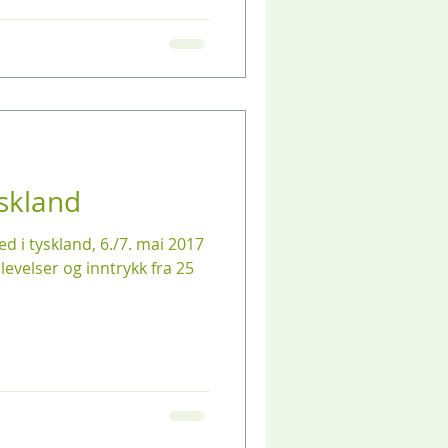
skland
 i tyskland, 6./7. mai 2017
levelser og inntrykk fra 25