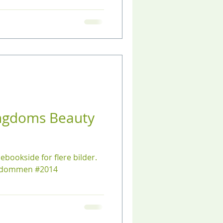
ngdoms Beauty
ebookside for flere bilder.
ngdommen #2014