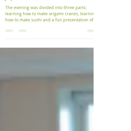
2014
Japansk kulturell aften
The evening was divided into three parts:
learning how to make origami cranes, learning
how to make sushi and a fun presentation of
Japan...