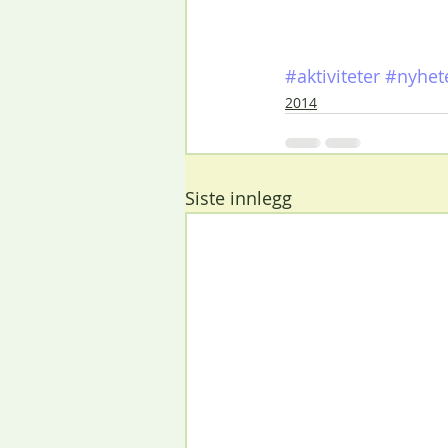
#aktiviteter
#nyhet
2014
Siste innlegg