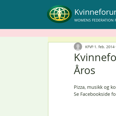
Kvinnefor
WOMENS FEDERATION 
KFVF
1. feb. 2014
Kvinnef
Åros
Pizza, musikk og ko
Se Facebookside for