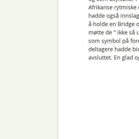
Afrikanse rytmiske 
hadde også innslag
å holde en Bridge 
møtte de " ikke så 
som symbol på foren
deltagere hadde bi
avsluttet. En glad og